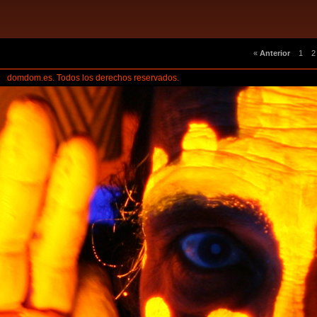
«
Anterior
1
2
domdom.es. Todos los derechos reservados.