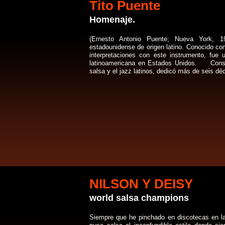
Tito Puente
Homenaje.
(Ernesto Antonio Puente; Nueva York, 1
estadounidense de origen latino. Conocido com
interpretaciones con este instrumento, fue
latinoamericana en Estados Unidos. Consid
salsa y el jazz latinos, dedicó más de seis dé
NILSON Y DEISY
world salsa champions
Siempre que he pinchado en discotecas en l