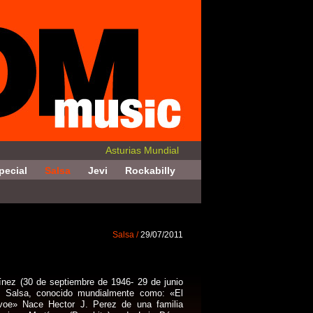
Asturias Mundial
pecial
Salsa
Jevi
Rockabilly
Salsa /
29/07/2011
nez (30 de septiembre de 1946- 29 de junio
e Salsa, conocido mundialmente como: «El
voe» Nace Hector J. Perez de una familia