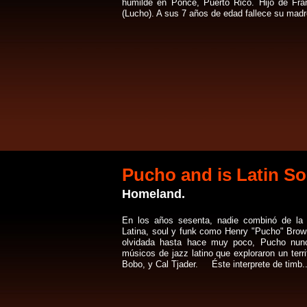
humilde en Ponce, Puerto Rico. Hijo de Fra
(Lucho). A sus 7 años de edad fallece su madre
Pucho and is Latin So
Homeland.
En los años sesenta, nadie combinó de la
Latina, soul y funk como Henry "Pucho" Brown
olvidada hasta hace muy poco, Pucho nunca
músicos de jazz latino que exploraron un terr
Bobo, y Cal Tjader. Éste interprete de timb..