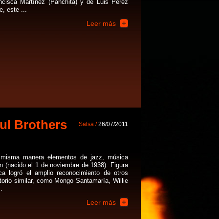
ncisca Martínez (Panchita) y de Luis Pérez
, este ...
Leer más
ul Brothers
Salsa /
26/07/2011
 misma manera elementos de jazz, música
 (nacido el 1 de noviembre de 1938). Figura
 logró el amplio reconocimiento de otros
itorio similar, como Mongo Santamaría, Willie
.
Leer más