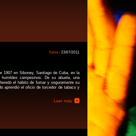
Salsa /
23/07/2011
 1907 en Siboney, Santiago de Cuba, en la
de humildes campesinos. De su abuela, una
, heredó el hábito de fumar y seguramente su
aprendió el oficio de torcedor de tabaco y
Leer más