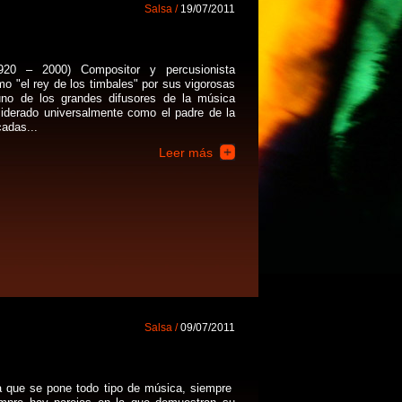
Salsa /
19/07/2011
920 – 2000) Compositor y percusionista
o "el rey de los timbales" por sus vigorosas
 uno de los grandes difusores de la música
erado universalmente como el padre de la
cadas...
Leer más
Salsa /
09/07/2011
a que se pone todo tipo de música, siempre