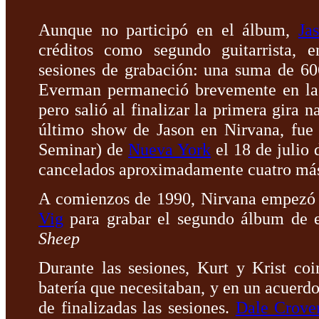
Aunque no participó en el álbum,
Ja
créditos como segundo guitarrista, 
sesiones de grabación: una suma de 6
Everman permaneció brevemente en la 
pero salió al finalizar la primera gira 
último show de Jason en Nirvana, fu
Seminar) de
Nueva York
el 18 de julio 
cancelados aproximadamente cuatro má
A comienzos de 1990, Nirvana empezó 
Vig
para grabar el segundo álbum de es
Sheep
Durante las sesiones, Kurt y Krist co
batería que necesitaban, y en un acuerd
de finalizadas las sesiones.
Dale Crove