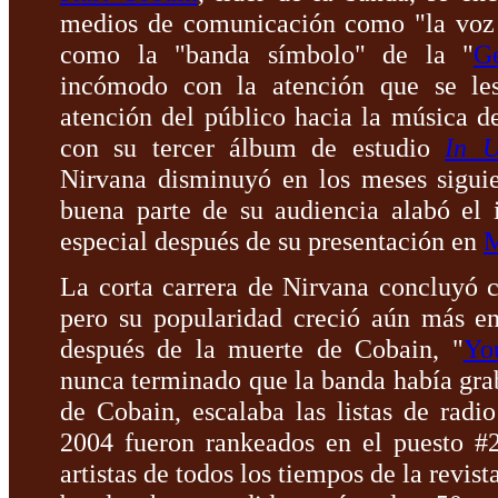
medios de comunicación como "la voz 
como la "banda símbolo" de la "
G
incómodo con la atención que se les
atención del público hacia la música de
con su tercer álbum de estudio
In U
Nirvana disminuyó en los meses siguie
buena parte de su audiencia alabó el 
especial después de su presentación en
M
La corta carrera de Nirvana concluyó 
pero su popularidad creció aún más en
después de la muerte de Cobain, "
Yo
nunca terminado que la banda había gra
de Cobain, escalaba las listas de rad
2004 fueron rankeados en el puesto #2
artistas de todos los tiempos de la revist