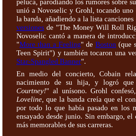
peluca, parodiando los rumores sobre su
unió a Novoselic y Grohl, tocando uno 
la banda, añadiendo a la lista canciones
versiones
de "The Money Will Roll Rig
Novoselic cantó a manera de introducc
"
More than a Feeling
" de
Boston
(que 
Teen Spirit") y también tocaron una ve
Star-Spangled Banner
".
En medio del concierto, Cobain rela
nacimiento de su hija, y logró que 
Courtney!
" al unísono. Grohl confesó
Loveline
, que la banda creía que el con
por todo lo que había pasado en los 
ensayado desde junio. Sin embargo, el 
más memorables de sus carreras.