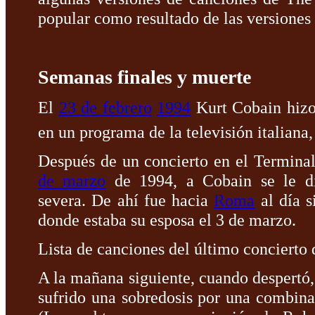
popular como resultado de las versiones
Semanas finales y muerte
El
23 de febrero
1994
Kurt Cobain hizo 
en un programa de la televisión italiana
Después de un concierto en el Termina
de marzo
de 1994, a Cobain se le d
severa. De ahí fue hacia
Roma
al día s
donde estaba su esposa el 3 de marzo.
Lista de canciones del último concierto 
A la mañana siguiente, cuando despertó
sufrido una sobredosis por una combin