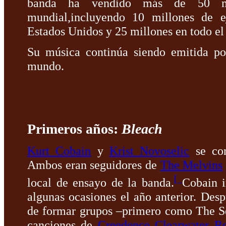
banda ha vendido más de 50 mi
mundial,incluyendo 10 millones de 
Estados Unidos y 25 millones en todo e
Su música continúa siendo emitida po
mundo.
Primeros años:
Bleach
Kurt Cobain
y
Krist Novoselic
se con
Ambos eran seguidores de
The Melvins
[
local de ensayo de la banda.
Cobain i
algunas ocasiones el año anterior. Desp
de formar grupos –primero como The Se
canciones de
Creedence Clearwater Re