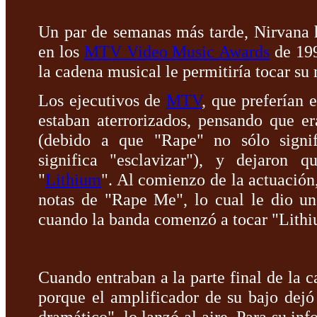
Un par de semanas más tarde, Nirvana 
en los
MTV Video Music Awards
de 199
la cadena musical le permitiría tocar su
Los ejecutivos de
MTV
, que preferían 
estaban aterrorizados, pensando que e
(debido a que "Rape" no sólo signif
significa "esclavizar"), y dejaron 
"
Lithium
". Al comienzo de la actuación
notas de "Rape Me", lo cual le dio u
cuando la banda comenzó a tocar "Lithi
Cuando entraban a la parte final de la c
porque el amplificador de su bajo dejó 
dramático", lo lanzó al aire. Para su inf