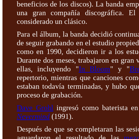
beneficios de los discos). La banda em
una gran compañía discográfica. El
considerado un clásico.
Para el álbum, la banda decidió continu
de seguir grabando en el estudio propie
como en 1990, decidieron ir a los est
Durante dos meses, trabajaron en gran 
ellas, incluyendo "
In Bloom
" y "
Br
repertorio, mientras que canciones com
estaban todavía terminadas, y hubo que
proceso de grabación.
Dave Grohl
ingresó como baterista e
Nevermind
(1991).
Después de que se completaran las sesi
aguardaron el resultado de las
mezc