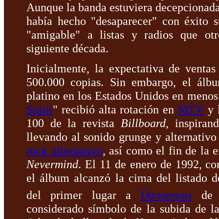
Aunque la banda estuviera decepcionada
había hecho "desaparecer" con éxito 
"amigable" a listas y radios que otr
siguiente década.
Inicialmente, la expectativa de venta
500.000 copias. Sin embargo, el álbum
platino en los Estados Unidos en menos 
Spirit
" recibió alta rotación en
MTV
y 
100 de la revista
Billboard
, inspira
llevando al sonido grunge y alternativo 
rock alternativo
, así como el fin de la 
Nevermind
. El 11 de enero de 1992, co
el álbum alcanzó la cima del listado
del primer lugar a
Dangerous
d
considerado símbolo de la subida de la