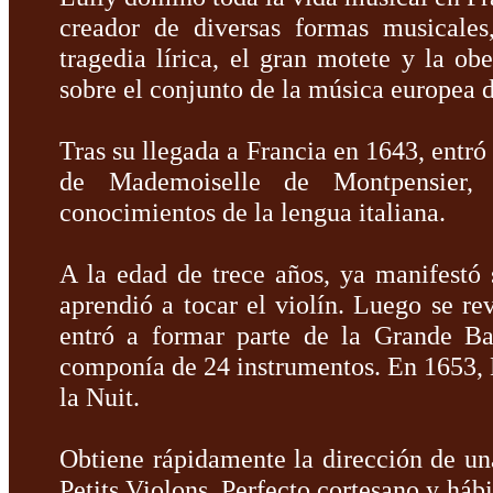
creador de diversas formas musicale
tragedia lírica, el gran motete y la obe
sobre el conjunto de la música europea 
Tras su llegada a Francia en 1643, entr
de Mademoiselle de Montpensier, 
conocimientos de la lengua italiana.
A la edad de trece años, ya manifestó s
aprendió a tocar el violín. Luego se re
entró a formar parte de la Grande B
componía de 24 instrumentos. En 1653, Lu
la Nuit.
Obtiene rápidamente la dirección de u
Petits Violons. Perfecto cortesano y há