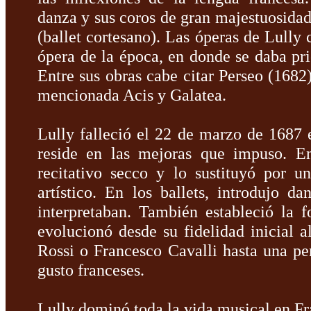
danza y sus coros de gran majestuosidad 
(ballet cortesano). Las óperas de Lully c
ópera de la época, en donde se daba pri
Entre sus obras cabe citar Perseo (1682
mencionada Acis y Galatea.
Lully falleció el 22 de marzo de 1687 
reside en las mejoras que impuso. E
recitativo secco y lo sustituyó por 
artístico. En los ballets, introdujo 
interpretaban. También estableció la 
evolucionó desde su fidelidad inicial a
Rossi o Francesco Cavalli hasta una per
gusto franceses.
Lully dominó toda la vida musical en Fr