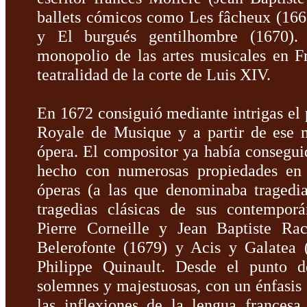
ballets cómicos como Les fâcheux (166
y El burgués gentilhombre (1670).
monopolio de las artes musicales en F
teatralidad de la corte de Luis XIV.
En 1672 consiguió mediante intrigas el 
Royale de Musique y a partir de ese 
ópera. El compositor ya había conseguid
hecho con numerosas propiedades en 
óperas (a las que denominaba tragedia
tragedias clásicas de sus contemporá
Pierre Corneille y Jean Baptiste Ra
Belerofonte (1679) y Acis y Galatea (
Philippe Quinault. Desde el punto d
solemnes y majestuosas, con un énfasis e
las inflexiones de la lengua francesa