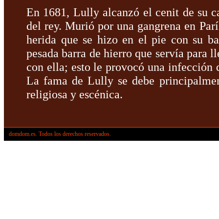
En 1681, Lully alcanzó el cenit de su ca
del rey. Murió por una gangrena en Parí
herida que se hizo en el pie con su ba
pesada barra de hierro que servía para l
con ella; esto le provocó una infección
La fama de Lully se debe principalmen
religiosa y escénica.
domdom.es. Todos los derechos reservados.