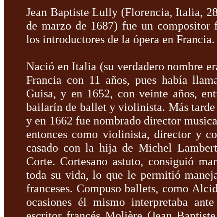
Jean Baptiste Lully (Florencia, Italia, 
de marzo de 1687) fue un compositor f
los introductores de la ópera en Francia.
Nació en Italia (su verdadero nombre era
Francia con 11 años, pues había llam
Guisa, y en 1652, con veinte años, en
bailarín de ballet y violinista. Más tarde
y en 1662 fue nombrado director musical 
entonces como violinista, director y c
casado con la hija de Michel Lambert,
Corte. Cortesano astuto, consiguió man
toda su vida, lo que le permitió maneja
franceses. Compuso ballets, como Alcidi
ocasiones él mismo interpretaba ante
escritor francés Molière (Jean Baptis