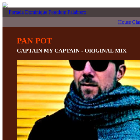
Portada
Dominique
Fotodom
Palabrero
House
Cla
PAN POT
CAPTAIN MY CAPTAIN - ORIGINAL MIX