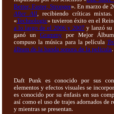
Better, Faster, Stronger
». En marzo de 2
After All
, recibiendo críticas mixtas
«
Technologic
» tuvieron éxito en el Re
a lo largo de el 2006 y 2007
y lanzó su
ganó un
Grammy
por Mejor Álbum 
compuso la música para la película
Tr
álbum de la banda sonora de la película
.
Daft Punk es conocido por sus conc
elementos y efectos visuales se incorpo
es conocido por su énfasis en sus compo
así como el uso de trajes adornados de 
y mientras se presentan.