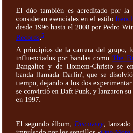
El dúo también es acreditado por la
consideran esenciales en el estilo
frenc
desde 1996 hasta el 2008 por Pedro Win
5
Records
.
A principios de la carrera del grupo,
influenciados por bandas como
The B
Bangalter y de Homem-Christo se en
banda llamada Darlin', que se disolvi
tiempo, dejando a los dos experimentar
se convirtió en Daft Punk, y lanzaron 
en 1997.
El segundo álbum,
Discovery
, lanzado
impulsado por los sencillos «
One More