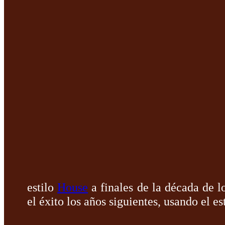
estilo
House
a finales de la década de l
el éxito los años siguientes, usando el es