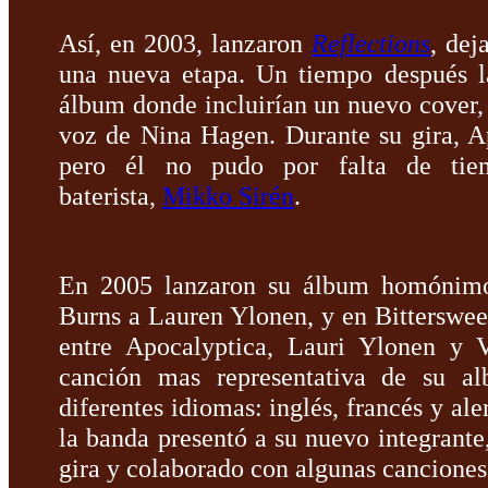
Así, en 2003, lanzaron
Reflections
, dej
una nueva etapa. Un tiempo después l
álbum donde incluirían un nuevo cover
voz de Nina Hagen. Durante su gira, A
pero él no pudo por falta de tiem
baterista,
Mikko Sirén
.
En 2005 lanzaron su álbum homónimo 
Burns a Lauren Ylonen, y en Bittersweet
entre Apocalyptica, Lauri Ylonen y V
canción mas representativa de su a
diferentes idiomas: inglés, francés y a
la banda presentó a su nuevo integrante
gira y colaborado con algunas canciones