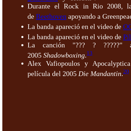
Durante el Rock in Rio 2008, l
de
Beethoven
apoyando a Greenpea
La banda apareció en el video de
O
La banda apareció en el video de
Pi
La canción "??? ? ?????" a
13
2005
Shadowboxing
.
Alex Vafiopoulos y Apocalyptic
20
película del 2005
Die Mandantin
.