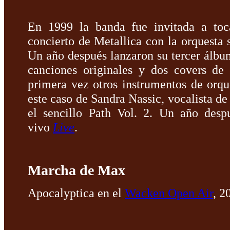
En 1999 la banda fue invitada a toca
concierto de Metallica con la orquesta
Un año después lanzaron su tercer álb
canciones originales y dos covers de
primera vez otros instrumentos de orqu
este caso de Sandra Nassic, vocalista d
el sencillo Path Vol. 2. Un año des
vivo
Live
.
Marcha de Max
Apocalyptica en el
Wacken Open Air
, 2