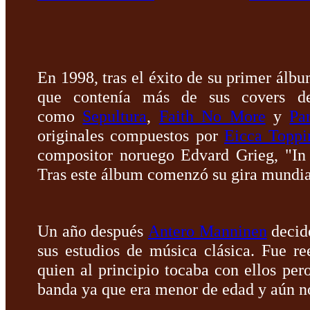
En 1998, tras el éxito de su primer álb
que contenía más de sus covers de
como
Sepultura
,
Faith No More
y
Pa
originales compuestos por
Eicca Toppi
compositor noruego Edvard Grieg, "In
Tras este álbum comenzó su gira mundia
Un año después
Antero Manninen
decide
sus estudios de música clásica. Fue 
quien al principio tocaba con ellos per
banda ya que era menor de edad y aún no