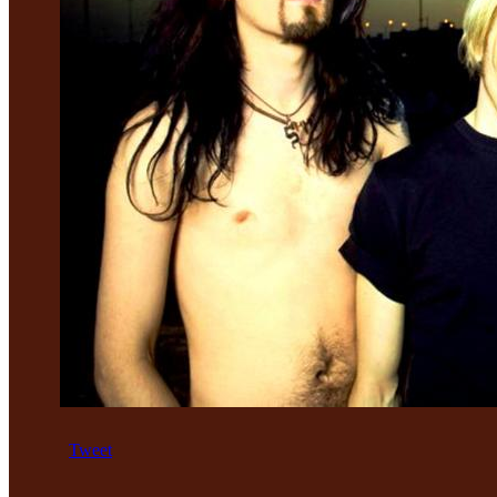
Tweet