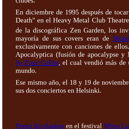
clubes.
En diciembre de 1995 después de tocar
Death" en el Heavy Metal Club Theatre
de la discográfica Zen Garden, los inv
mayoría de sus covers eran de
Metal
exclusivamente con canciones de ellos
Apocalyptica (fusión de apocalypse y 
by Four Cellos
, el cual vendió más de 
mundo.
Ese mismo año, el 18 y 19 de noviembre
sus dos conciertos en Helsinki.
Perttu Kivilaakso
en el festival
M'era L