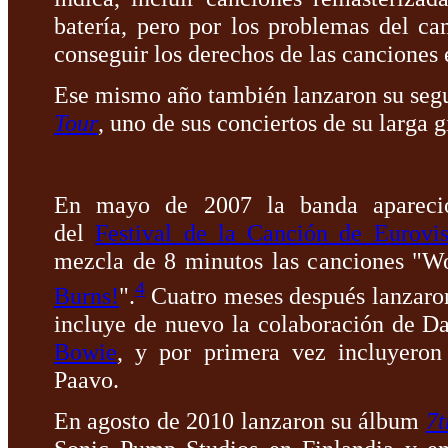
batería, pero por los problemas del c
conseguir los derechos de las canciones
Ese mismo año también lanzaron su se
Tour
, uno de sus conciertos de su larga 
En mayo de 2007 la banda apareció
del
Festival de la Canción de Eurovi
mezcla de 8 minutos las canciones "Wo
4
Burns!
".
Cuatro meses después lanzar
incluye de nuevo la colaboración de 
Bowie
, y por primera vez incluyeron
Paavo.
En agosto de 2010 lanzaron su álbum
7