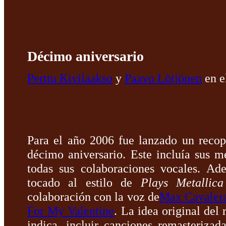
Décimo aniversario
Perttu Kivilaakso
y
Paavo Lötjönen
en e
Para el año 2006 fue lanzado un reco
décimo aniversario. Este incluía sus m
todas sus colaboraciones vocales. Ad
tocado al estilo de
Plays Metallic
colaboración con la voz de
Max Cavaler
For My Valentine
. La idea original del
indica, incluir canciones remasterizada