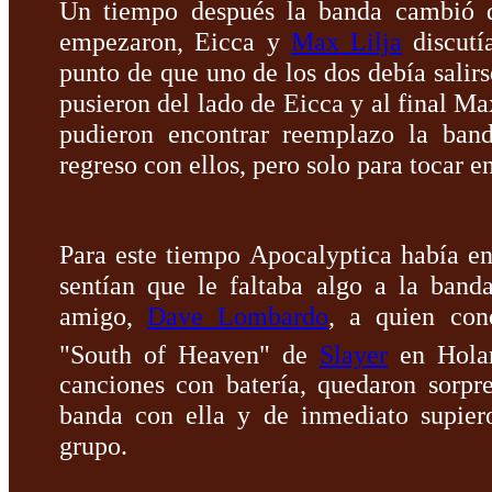
Un tiempo después la banda cambió de
empezaron, Eicca y
Max Lilja
discutí
punto de que uno de los dos debía salirs
pusieron del lado de Eicca y al final M
pudieron encontrar reemplazo la band
regreso con ellos, pero solo para tocar e
Para este tiempo Apocalyptica había enc
sentían que le faltaba algo a la band
amigo,
Dave Lombardo
, a quien con
"South of Heaven" de
Slayer
en Hola
canciones con batería, quedaron sorpr
banda con ella y de inmediato supier
grupo.